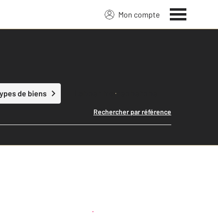
Mon compte
Lancer ma recherche
types de biens
Rechercher par référence
Créer une alerte