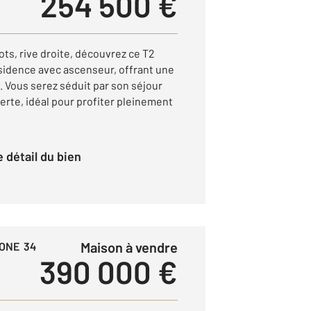
254 500 €
ts, rive droite, découvrez ce T2
ésidence avec ascenseur, offrant une
. Vous serez séduit par son séjour
erte, idéal pour profiter pleinement
le détail du bien
Maison à vendre
ONE 34
390 000 €