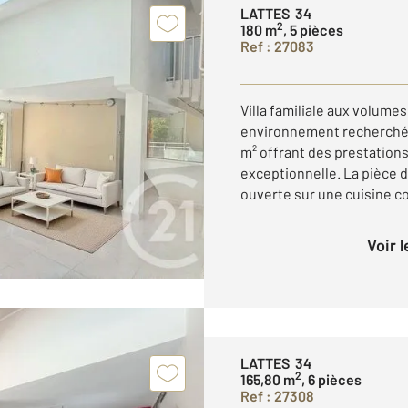
LATTES 34
2
180 m
, 5 pièces
Ref : 27083
Villa familiale aux volum
environnement recherché, 
m² offrant des prestations
exceptionnelle. La pièce d
ouverte sur une cuisine c
Voir 
LATTES 34
2
165,80 m
, 6 pièces
Ref : 27308