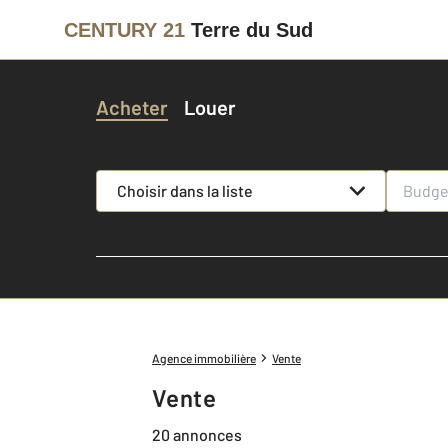
CENTURY 21
Terre du Sud
Acheter
Louer
Choisir dans la liste
Agence immobilière
Vente
Vente
20 annonces