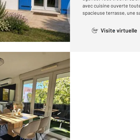
avec cuisine ouverte tout
spacieuse terrasse, une sal
Visite virtuelle
360°