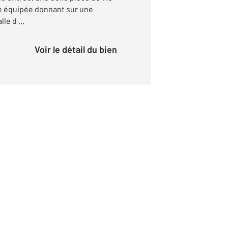
e équipée donnant sur une
le d ...
Voir le détail du bien