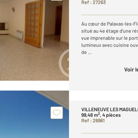
Ref : 27263
Au cœur de Palavas-les-Flo
situé au 4e étage d'une r
vue imprenable sur le port
lumineux avec cuisine ouv
de ...
Voir 
VILLENEUVE LES MAGUEL
2
99,48 m
, 4 pièces
Ref : 26961