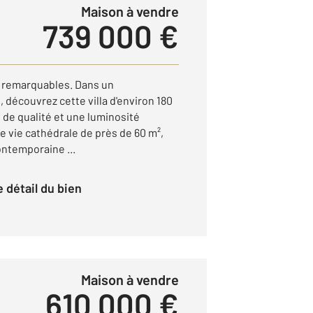
Maison à vendre
739 000 €
es remarquables. Dans un
découvrez cette villa d'environ 180
 de qualité et une luminosité
e vie cathédrale de près de 60 m²,
ontemporaine ...
le détail du bien
Maison à vendre
610 000 €