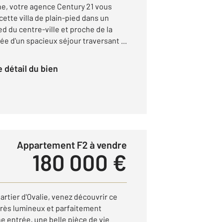
e, votre agence Century 21 vous
tte villa de plain-pied dans un
ed du centre-ville et proche de la
e d'un spacieux séjour traversant ...
le détail du bien
Appartement F2 à vendre
180 000 €
artier d'Ovalie, venez découvrir ce
rès lumineux et parfaitement
e entrée, une belle pièce de vie