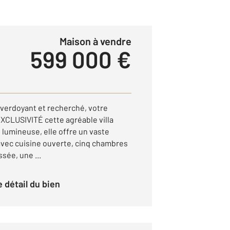
Maison à vendre
599 000 €
 verdoyant et recherché, votre
XCLUSIVITÉ cette agréable villa
 lumineuse, elle offre un vaste
avec cuisine ouverte, cinq chambres
sée, une ...
le détail du bien