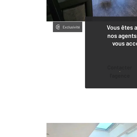
Vous êtes 
Exclusivité
nos agents
vous acc
Contacter
l'agence