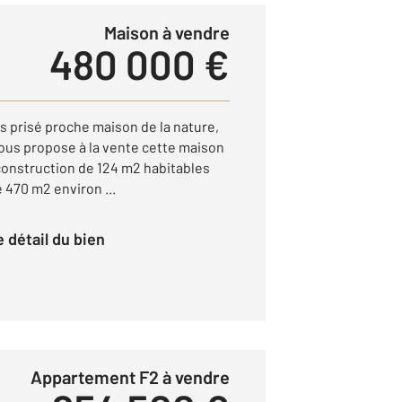
Maison à vendre
480 000 €
ès prisé proche maison de la nature,
ous propose à la vente cette maison
onstruction de 124 m2 habitables
 470 m2 environ ...
le détail du bien
Appartement F2 à vendre