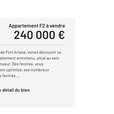
Appartement F2 à vendre
240 000 €
é de Port Ariane, venez découvrir ce
aitement entretenu, situé au sein
nseur. Dès l'entrée, vous
ent optimisé, ses nombreux
l'entrée ...
le détail du bien