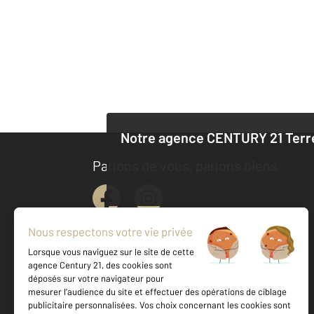
Notre agence
CENTURY 21 Terr
Parlons de vous, parlons biens
Découvrir l'agence