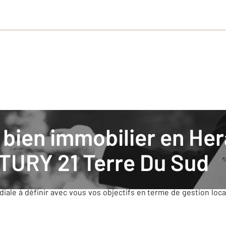
 bien par un agent immobilier
CENTURY 21
URY 21 Terre Du Sud
ale à définir avec vous vos objectifs en terme de gestion loca