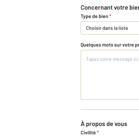
Concernant votre bie
Type de bien
*
Choisir dans la liste
Quelques mots sur votre p
À propos de vous
Civilité
*