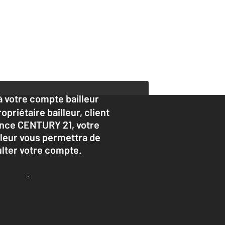
 votre compte bailleur
opriétaire bailleur, client
nce CENTURY 21, votre
lleur vous permettra de
lter votre compte.
nnecter à mon compte