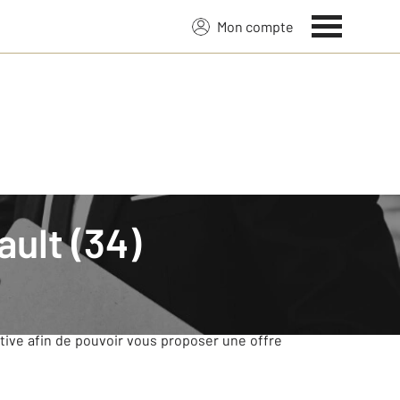
Mon compte
 Terre Du Sud
?
tive afin de pouvoir vous proposer une offre