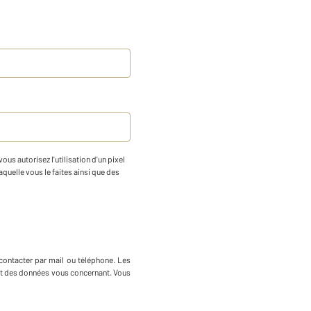
us autorisez l'utilisation d'un pixel
aquelle vous le faites ainsi que des
contacter par mail ou téléphone
.
Les
ment des données vous concernant. Vous