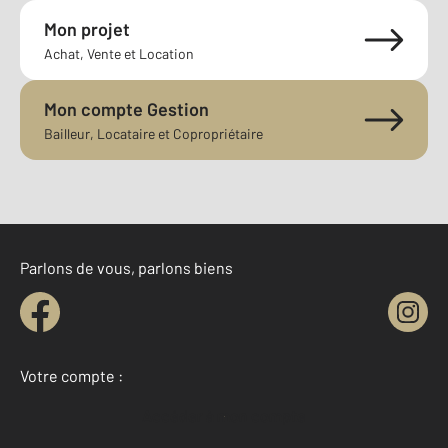
Mon projet
Achat, Vente et Location
Mon compte Gestion
Bailleur, Locataire et Copropriétaire
Parlons de vous, parlons biens
Votre compte :
Accéder à mon compte