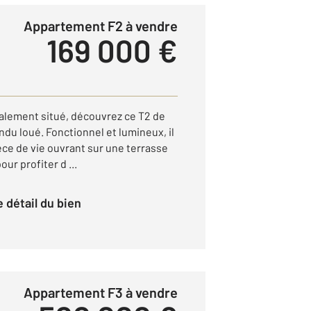
Appartement F2 à vendre
169 000 €
éalement situé, découvrez ce T2 de
ndu loué. Fonctionnel et lumineux, il
èce de vie ouvrant sur une terrasse
pour profiter d ...
le détail du bien
Appartement F3 à vendre