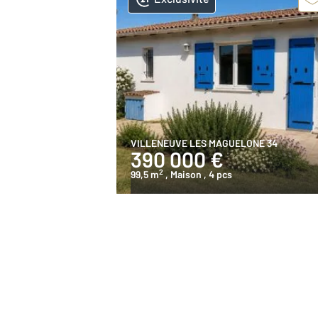
VILLENEUVE LES MAGUELONE 34
390 000 €
2
99,5 m
, Maison
, 4 pcs