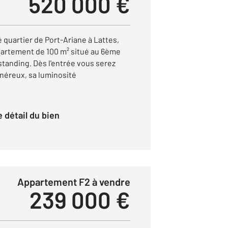
520 000 €
 quartier de Port-Ariane à Lattes,
artement de 100 m² situé au 6ème
standing. Dès l'entrée vous serez
néreux, sa luminosité
le détail du bien
Appartement F2 à vendre
239 000 €