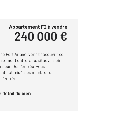
Appartement F2 à vendre
240 000 €
é de Port Ariane, venez découvrir ce
aitement entretenu, situé au sein
nseur. Dès l'entrée, vous
ent optimisé, ses nombreux
l'entrée ...
le détail du bien