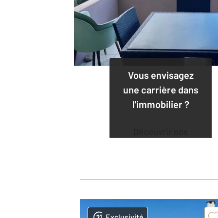
Vous envisagez
une carrière dans
l'immobilier ?
Découvrir nos
offres
Exclusivité