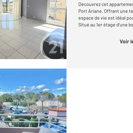
Découvrez cet appartement
Port Ariane. Offrant une 
espace de vie est idéal p
Situé au 1er étage d'une b
Voir 