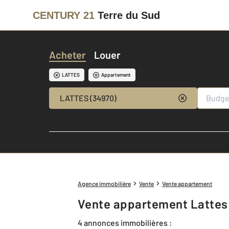
CENTURY 21
Terre du Sud
Acheter
Louer
LATTES
Appartement
LATTES (34970)
Agence immobilière
Vente
Vente appartement
Vente appartement Lattes
4 annonces immobilières :