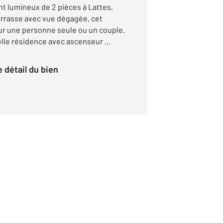
 lumineux de 2 pièces à Lattes,
terrasse avec vue dégagée, cet
our une personne seule ou un couple.
elle résidence avec ascenseur ...
le détail du bien