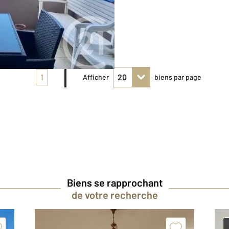
1
Afficher
biens par page
Biens se rapprochant
de votre recherche