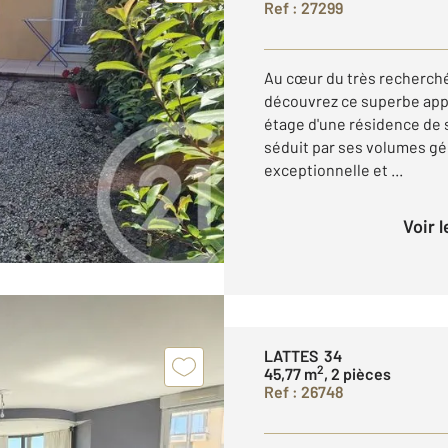
Ref : 27299
Au cœur du très recherché
découvrez ce superbe app
étage d'une résidence de 
séduit par ses volumes gé
exceptionnelle et ...
Voir 
LATTES 34
2
45,77 m
, 2 pièces
Ref : 26748