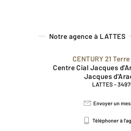
Notre agence à LATTES
CENTURY 21 Terre
Centre Cial Jacques d'Aragon II Place
Jacques d'Ara
LATTES - 3497
Envoyer un me
Téléphoner à l'