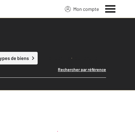
Mon compte
Lancer ma recherche
types de biens
Rechercher par référence
Créer une alerte