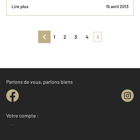
Lire plus
15 avril 2013
1
2
3
4
5
Parlons de vous, parlons biens
Votre compte :
Accéder à mon compte