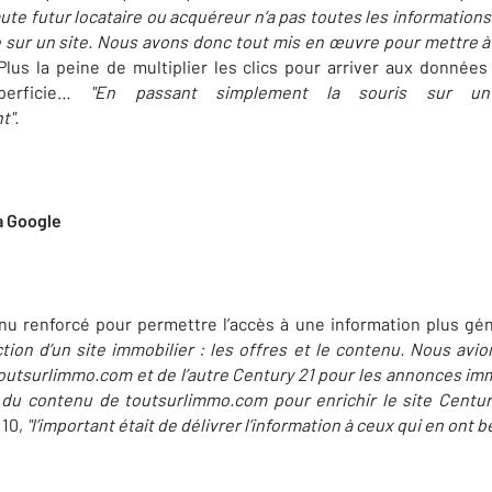
aute futur locataire ou acquéreur n’a pas toutes les information
e sur un site. Nous avons donc tout mis en œuvre pour mettre à s
lus la peine de multiplier les clics pour arriver aux données 
perficie…
"En passant simplement la souris sur un 
t".
a Google
u renforcé pour permettre l’accès à une information plus gé
tion d’un site immobilier : les offres et le contenu. Nous av
toutsurlimmo.com et de l’autre Century 21 pour les annonces i
 du contenu de toutsurlimmo.com pour enrichir le site Centur
 10,
"l’important était de délivrer l’information à ceux qui en ont b