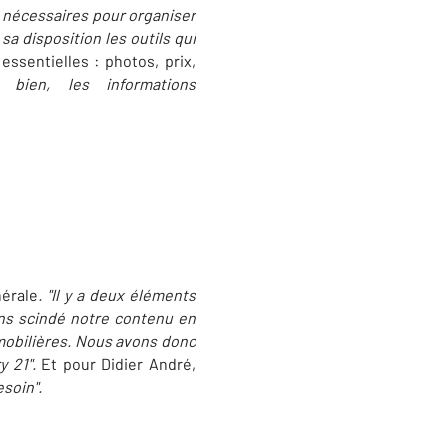
s nécessaires pour organiser
a disposition les outils qui
essentielles : photos, prix,
bien, les informations
nérale
. "Il y a deux éléments
ions scindé notre contenu en
mmobilières. Nous avons donc
y 21".
Et pour Didier André,
esoin".