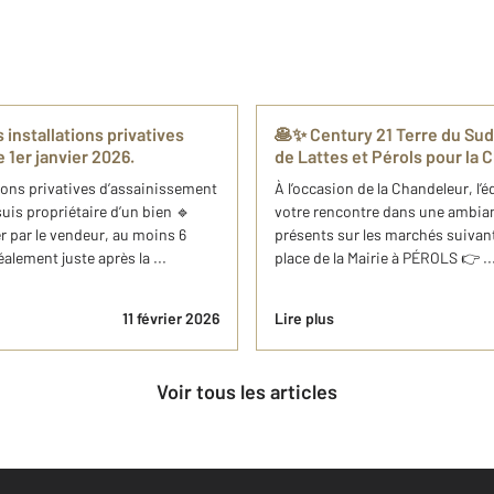
 installations privatives
🥞✨ Century 21 Terre du Su
 1er janvier 2026.
de Lattes et Pérols pour la 
tions privatives d’assainissement
À l’occasion de la Chandeleur, l’é
suis propriétaire d’un bien 🔹
votre rencontre dans une ambia
r par le vendeur, au moins 6
présents sur les marchés suivants
alement juste après la ...
place de la Mairie à PÉROLS 👉 ..
11 février 2026
Lire plus
Voir tous les articles