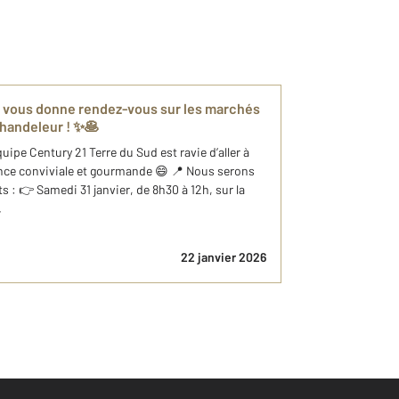
d vous donne rendez-vous sur les marchés
Chandeleur ! ✨🥞
quipe Century 21 Terre du Sud est ravie d’aller à
nce conviviale et gourmande 😄 📍 Nous serons
 : 👉 Samedi 31 janvier, de 8h30 à 12h, sur la
.
22 janvier 2026