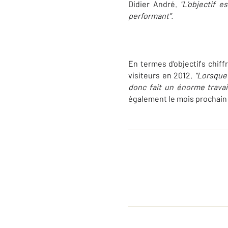
Didier André.
"L’objectif 
performant".
En termes d’objectifs chiff
visiteurs en 2012.
"Lorsque
donc fait un énorme travai
également le mois prochain