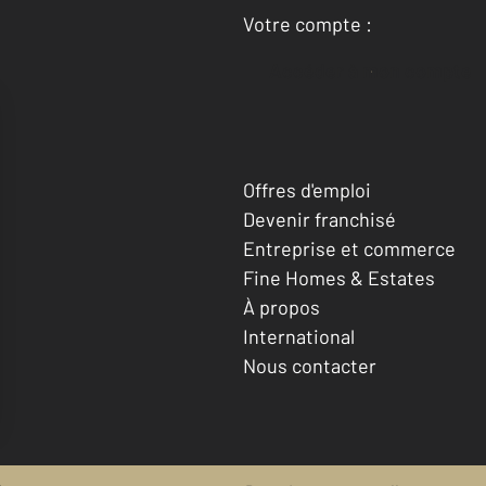
Votre compte :
Accéder à mon compte
Offres d'emploi
Devenir franchisé
Entreprise et commerce
Fine Homes & Estates
À propos
International
Nous contacter