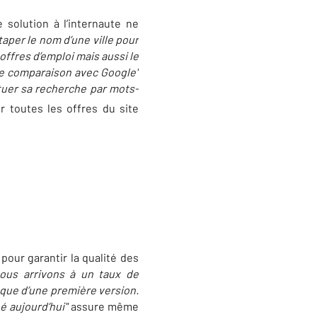
 solution à l’internaute ne
 taper le nom d’une ville pour
 offres d’emploi mais aussi le
une comparaison avec Google"
ctuer sa recherche par mots-
r toutes les offres du site
pour garantir la qualité des
Nous arrivons à un taux de
it que d’une première version.
 aujourd’hui"
assure même