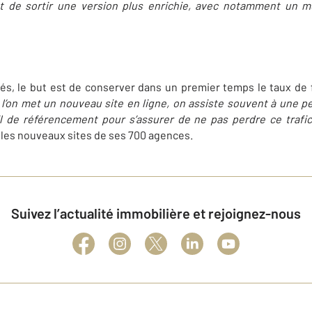
est de sortir une version plus enrichie, avec notamment un m
rés, le but est de conserver dans un premier temps le taux de
 l’on met un nouveau site en ligne, on assiste souvent à une p
l de référencement pour s’assurer de ne pas perdre ce trafic
 les nouveaux sites de ses 700 agences.
Suivez l’actualité immobilière et rejoignez-nous