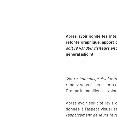
Après avoir sondé les int
refonte graphique, apport
soit 19 431 000 visiteurs en 
général adjoint.
"Notre homepage évoluera m
rendez-vous à ses clients 
Groupe immobilier a la volo
Après avoir sollicité l’avis
donnée à l’aspect visuel e
l’appartement de leurs rêv