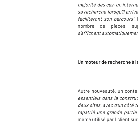
majorité des cas, un intern
sa recherche lorsqu’il arriv
faciliteront son parcours".
P
nombre de pièces, su
s’affichent automatiquemen
Un moteur de recherche à l
Autre nouveauté, un conten
essentiels dans la construc
deux sites, avec d’un côté 
rapatrié une grande partie
même utilisé par 1 client sur