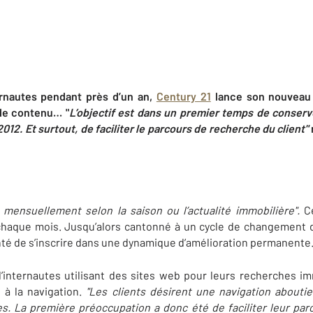
ernautes pendant près d’un an,
Century 21
lance son nouveau s
 de contenu… "
L’objectif est dans un premier temps de conserve
2012. Et surtout, de faciliter le parcours de recherche du client"
ensuellement selon la saison ou l’actualité immobilière".
Ce
chaque mois.
Jusqu’alors cantonné à un cycle de changement de
nté de s’inscrire dans une dynamique d’amélioration permanente
 d’internautes utilisant des sites web pour leurs recherches imm
t à la navigation.
"Les clients désirent une navigation abouti
es. La première préoccupation a donc été de faciliter leur par