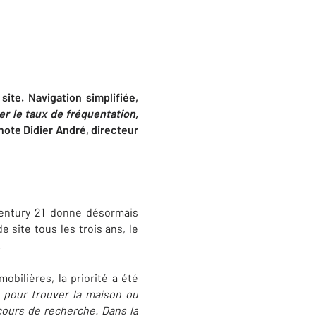
ite. Navigation simplifiée,
r le taux de fréquentation,
note Didier André, directeur
ntury 21 donne désormais
 site tous les trois ans, le
.
obilières, la priorité a été
e pour trouver la maison ou
cours de recherche. Dans la