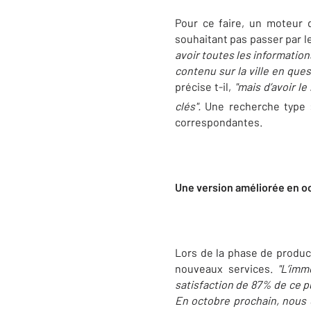
Pour ce faire, un moteur
souhaitant pas passer par l
avoir toutes les informations
contenu sur la ville en que
précise t-il,
"mais d’avoir l
clés".
Une recherche type :
correspondantes.
Une version améliorée en o
Lors de la phase de producti
nouveaux services.
"L’imm
satisfaction de 87% de ce pu
En octobre prochain, nous 