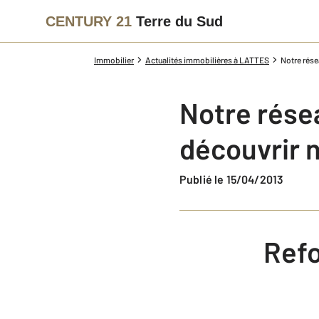
CENTURY 21
Terre du Sud
Immobilier
Actualités immobilières à LATTES
Notre rése
Notre rése
découvrir n
Publié le 15/04/2013
Refo