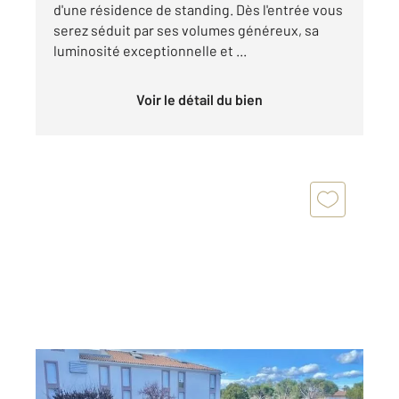
d'une résidence de standing. Dès l'entrée vous
serez séduit par ses volumes généreux, sa
luminosité exceptionnelle et ...
Voir le détail du bien
LATTES 34
2
45,77 m
, 2 pièces