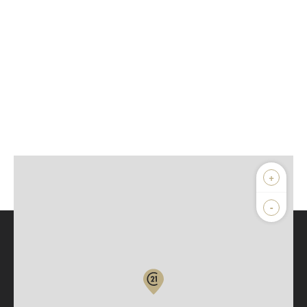
+
-
Parlons de vous, parlons biens