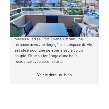
Ref : 26748
Appartement F2 à vendre
239 000 €
Découvrez cet appartement lumineux de 2
pièces à Lattes, Port Ariane. Offrant une
terrasse avec vue dégagée, cet espace de vie
est idéal pour une personne seule ou un
couple. Situé au 1er étage d'une belle
résidence avec ascenseur ...
Voir le détail du bien