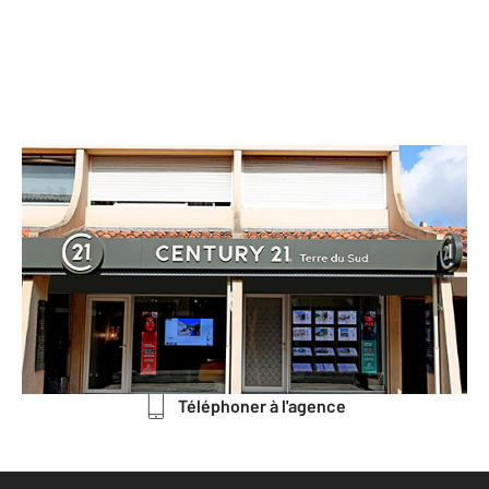
CENTURY 21 Terre du Sud
Centre Cial Jacques d'Aragon II
Place Jacques d'Aragon
LATTES - 34970
Envoyer un message
Téléphoner à l'agence