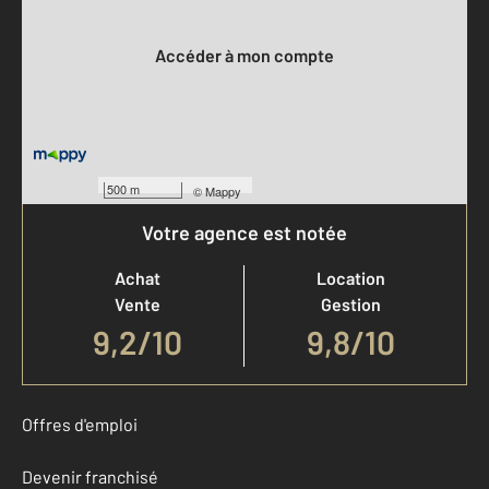
Votre compte :
Accéder à mon compte
500 m
©
Mappy
Votre agence est notée
Achat
Location
Vente
Gestion
9,2
/
10
9,8/10
Offres d'emploi
Devenir franchisé