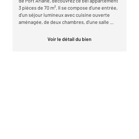
de Port Ariane, découvrez ce bel appartement
3 pièces de 70 m². Il se compose d'une entrée,
d'un séjour lumineux avec cuisine ouverte
aménagée, de deux chambres, d'une salle ...
Voir le détail du bien