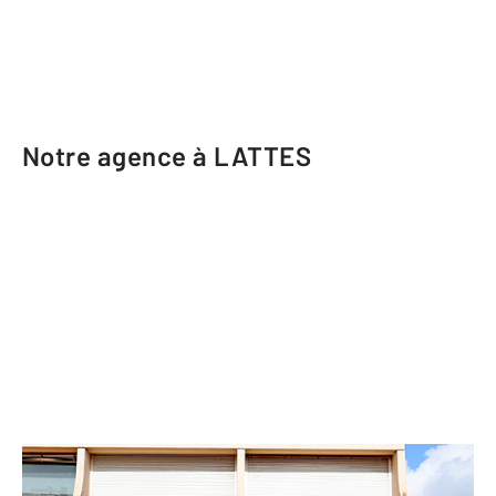
Notre agence à LATTES
CENTURY 21 Terre du Sud