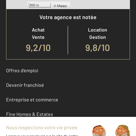
500 m
©
Mappy
Votre agence est notée
Achat
Location
Vente
Gestion
9,2
/
10
9,8/10
Offres d'emploi
Devenir franchisé
Entreprise et commerce
Fine Homes & Estates
À propos