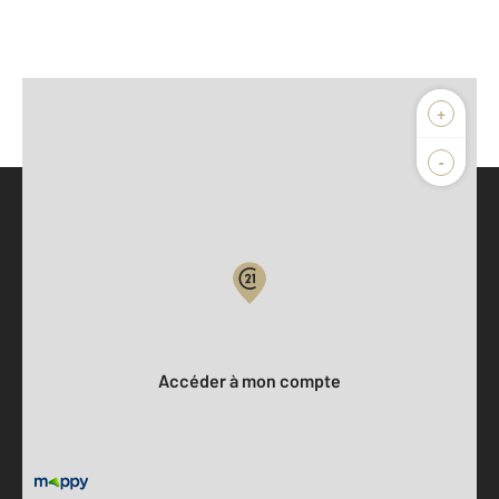
+
-
Parlons de vous, parlons biens
Votre compte :
Accéder à mon compte