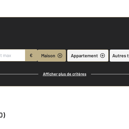
€
Maison
Appartement
Autres 
Afficher plus de critères
0)