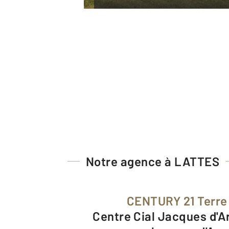
Notre agence à LATTES
CENTURY 21 Terre
Centre Cial Jacques d'Aragon II Place