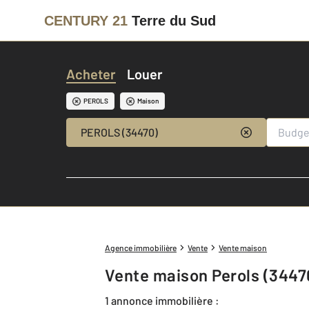
CENTURY 21
Terre du Sud
Acheter
Louer
PEROLS
Maison
PEROLS (34470)
Agence immobilière
Vente
Vente maison
Vente maison Perols (3447
1 annonce immobilière :