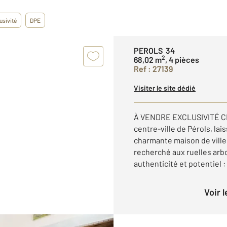
usivité
DPE
PEROLS 34
2
68,02 m
, 4 pièces
Ref : 27139
Visiter le site dédié
À VENDRE EXCLUSIVITÉ C
centre-ville de Pérols, la
charmante maison de ville
recherché aux ruelles arbor
authenticité et potentiel : 
Voir 