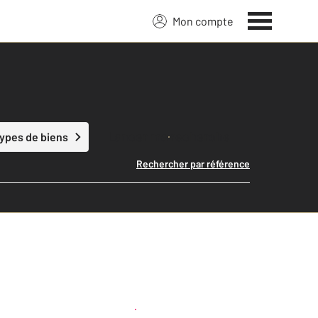
Mon compte
Lancer ma recherche
types de biens
Rechercher par référence
Créer une alerte