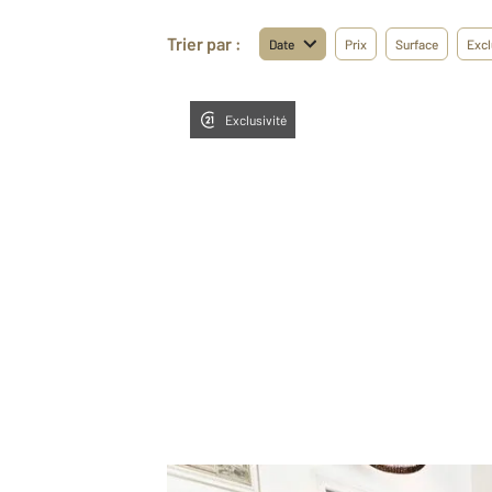
Trier par :
Date
Prix
Surface
Excl
Exclusivité