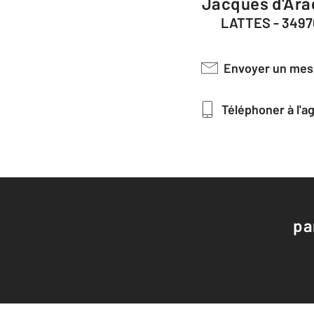
Jacques d'Ara
LATTES - 3497
Envoyer un me
Téléphoner à l'
pa