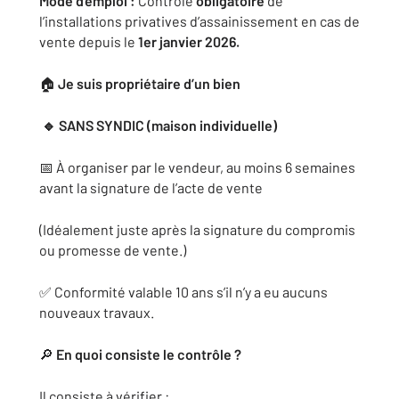
Mode d'emploi :
Contrôle
obligatoire
de
l’installations privatives d’assainissement en cas de
vente depuis le
1er janvier 2026.
🏠
Je suis propriétaire d’un bien
🔹 SANS SYNDIC (maison individuelle)
📅 À organiser par le vendeur, au moins 6 semaines
avant la signature de l’acte de vente
(Idéalement juste après la signature du compromis
ou promesse de vente.)
✅ Conformité valable 10 ans s’il n’y a eu aucuns
nouveaux travaux.
🔎
En quoi consiste le contrôle ?
Il consiste à vérifier :