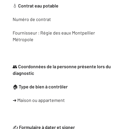
💧
Contrat eau potable
Numéro de contrat
Fournisseur : Régie des eaux Montpellier
Métropole
👥
Coordonnées de la personne présente lors du
diagnostic
🏠
Type de bien à contrôler
➜ Maison ou appartement
✍️
Formulaire à dater et signer