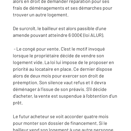
alors en droit de demander réparation pour ses
frais de déménagements et ses démarches pour
trouver un autre logement.
De surcroît, le bailleur est alors passible d’une
amende pouvant atteindre 6 000€ (loi ALUR).
- Le congé pour vente. C’est le motif invoqué
lorsque le propriétaire décide de vendre son
logement vide. La loi lui impose de le proposer en
priorité au locataire en place. Ce dernier dispose
alors de deux mois pour exercer son droit de
préemption. Son silence vaut refus et il devra
déménager à l’issue de son préavis. S’il décide
d’acheter, la vente est suspendue à l’obtention d’un
prêt.
Le futur acheteur se voit accorder quatre mois
pour monter son dossier de financement. Si le
bailleur vend son logement à une autre personne