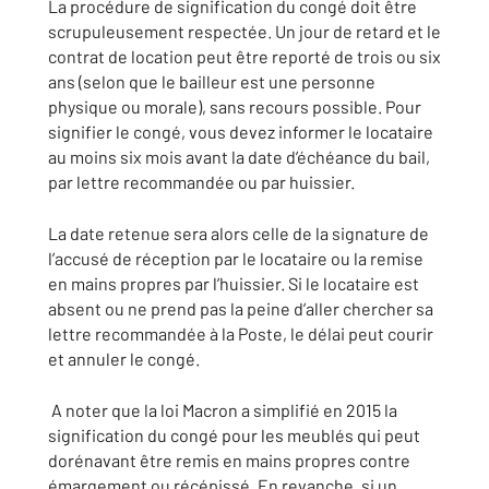
La procédure de signification du congé doit être
scrupuleusement respectée. Un jour de retard et le
contrat de location peut être reporté de trois ou six
ans (selon que le bailleur est une personne
physique ou morale), sans recours possible. Pour
signifier le congé, vous devez informer le locataire
au moins six mois avant la date d’échéance du bail,
par lettre recommandée ou par huissier.
La date retenue sera alors celle de la signature de
l’accusé de réception par le locataire ou la remise
en mains propres par l’huissier. Si le locataire est
absent ou ne prend pas la peine d’aller chercher sa
lettre recommandée à la Poste, le délai peut courir
et annuler le congé.
A noter que la loi Macron a simplifié en 2015 la
signification du congé pour les meublés qui peut
dorénavant être remis en mains propres contre
émargement ou récépissé. En revanche, si un