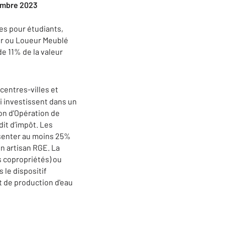
cembre 2023
s pour étudiants,
ur ou Loueur Meublé
de 11% de la valeur
centres-villes et
ui investissent dans un
on d’Opération de
dit d’impôt. Les
ésenter au moins 25%
n artisan RGE. La
 copropriétés) ou
 le dispositif
t de production d'eau