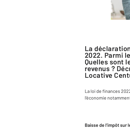
La déclaration 2022 des revenus perçus en 2021 débutera en avril
2022. Parmi le
Quelles sont l
revenus ? Déc
Locative Cent
La loi de finances 202
l’économie notamment
Baisse de l’impôt sur l