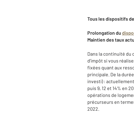
Tous les dispositifs d
Prolongation du
dispos
Maintien des taux actu
Dans la continuité du 
d’impôt si vous réali
fixées quant aux resso
principale. De la duré
investi) : actuellement
puis 9, 12 et 14% en 2
opérations de logement
précurseurs en termes
2022.