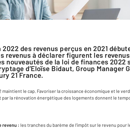
s revenus à déclarer figurent les revenus
es nouveautés de la loi de finances 2022 
ryptage d’Eloïse Bidaut, Group Manager 
ury 21 France.
2 maintient le cap. Favoriser la croissance économique et le ve
 par la rénovation énergétique des logements donnent le temp
e revenu :
les tranches du barème de l’impôt sur le revenu pour 