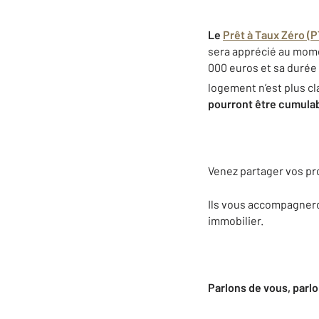
Le
Prêt à Taux Zéro (
sera apprécié au momen
000 euros et sa durée 
logement n’est plus c
pourront être cumulab
Venez partager vos pro
Ils vous accompagnero
immobilier.
Parlons de vous, parlo