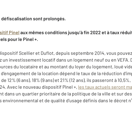
e défiscalisation sont prolongés.
itif Pinel
aux mêmes conditions jusqu’à fin 2022 et à taux rédui
els pour le Pinel +.
dispositif Scellier et Duflot, depuis septembre 2014, vous pouvez
sez un investissement locatif dans un logement neuf ou en VEFA. 
urces du locataire et au montant du loyer du logement, loué vid
e d’engagement de la location dépend le taux de la réduction d’i
 de 12% (6 ans), 18% (9 ans) et 21% (12 ans), ils passeront à 10,5%,
024. Avec le nouveau dispositif Pinel +,
les taux actuels seront m
 dans un quartier prioritaire de la politique de la ville et sur d
 environnemental et de qualité d’usage définis dans le décret n