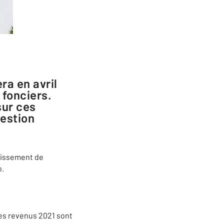
 fonciers.
sur ces
Gestion
rdissement de
o.
les revenus 2021 sont