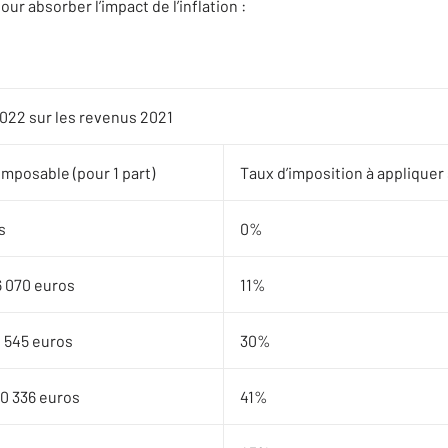
ur absorber l’impact de l’inflation :
022 sur les revenus 2021
imposable (pour 1 part)
Taux d’imposition à appliquer 
s
0%
6 070 euros
11%
4 545 euros
30%
60 336 euros
41%