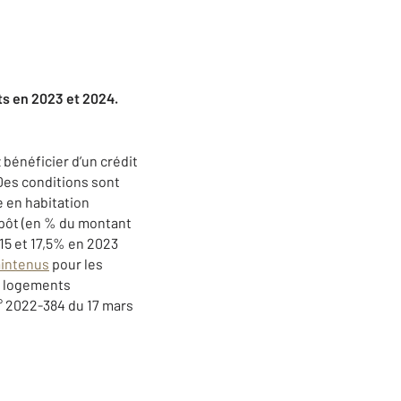
ts en 2023 et 2024.
 bénéficier d’un crédit
Des conditions sont
e en habitation
mpôt (en % du montant
 15 et 17,5% en 2023
aintenus
pour les
es logements
° 2022-384 du 17 mars