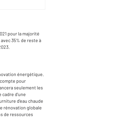
2021 pour la majorité
 avec 35% de reste à
2023.
novation énergétique.
n compte pour
nancera seulement les
e cadre d'une
urniture d'eau chaude
ne rénovation globale
ons de ressources