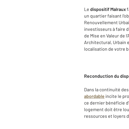
Le
dispositif Malraux
f
un quartier faisant l’
Renouvellement Urbain
investisseurs à faire 
de Mise en Valeur de l
Architectural, Urbain 
localisation de votre b
Reconduction du dispo
Dans la continuité des
abordable
incite le pr
ce dernier bénéficie d
logement doit être lou
ressources et loyers du