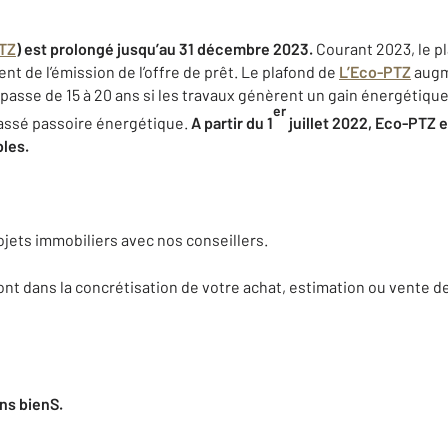
PTZ
) est prolongé jusqu’au 31 décembre 2023.
Courant 2023, le p
t de l’émission de l’offre de prêt. Le plafond de
L’Eco-PTZ
augm
passe de 15 à 20 ans si les travaux génèrent un gain énergétique 
er
lassé passoire énergétique.
A partir du 1
juillet 2022, Eco-PTZ
les.
jets immobiliers avec nos conseillers.
nt dans la concrétisation de votre achat, estimation ou vente de
ns bienS.