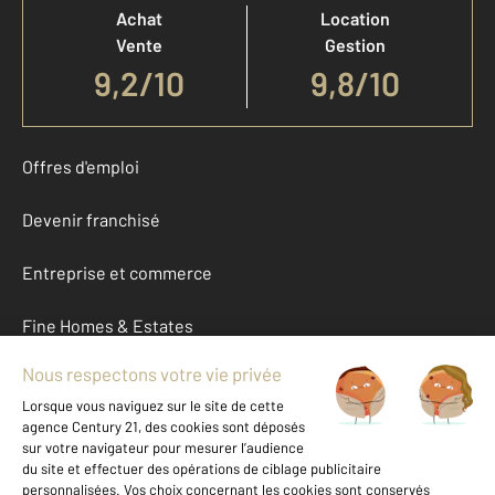
Achat
Location
Vente
Gestion
9,2
/
10
9,8/10
Offres d'emploi
Devenir franchisé
Entreprise et commerce
Fine Homes & Estates
À propos
International
Nous contacter