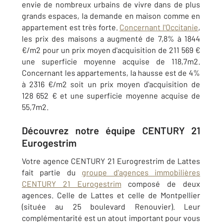
envie de nombreux urbains de vivre dans de plus
grands espaces, la demande en maison comme en
appartement est très forte.
Concernant l'Occitanie
,
les prix des maisons a augmenté de 7,8% à 1844
€/m2 pour un prix moyen d'acquisition de 211 569 €
une superficie moyenne acquise de 118,7m2.
Concernant les appartements, la hausse est de 4%
à 2316 €/m2 soit un prix moyen d'acquisition de
128 652 € et une superficie moyenne acquise de
55,7m2.
Découvrez notre équipe CENTURY 21
Eurogestrim
Votre agence CENTURY 21 Eurogrestrim de Lattes
fait partie du
groupe d'agences immobilières
CENTURY 21 Eurogestrim
composé de deux
agences. Celle de Lattes et celle de Montpellier
(située au 25 boulevard Renouvier). Leur
complémentarité est un atout important pour vous