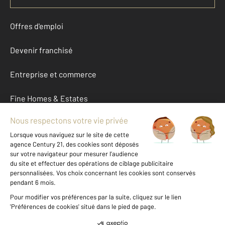
Offres d'emploi
Devenir franchisé
Entreprise et commerce
Fine Homes & Estates
À propos
International
Nous contacter
Mentions légales & CGU et Barèmes d'honoraires