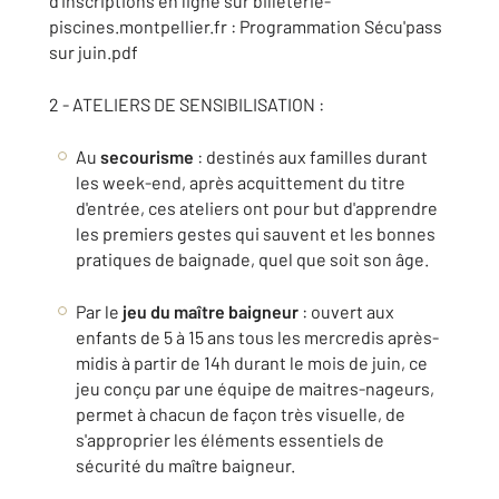
d'inscriptions en ligne sur billeterie-
piscines.montpellier.fr : Programmation Sécu'pass
sur juin.pdf
2 - ATELIERS DE SENSIBILISATION :
Au
secourisme
: destinés aux familles durant
les week-end, après acquittement du titre
d'entrée, ces ateliers ont pour but d'apprendre
les premiers gestes qui sauvent et les bonnes
pratiques de baignade, quel que soit son âge.
Par le
jeu du maître baigneur
: ouvert aux
enfants de 5 à 15 ans tous les mercredis après-
midis à partir de 14h durant le mois de juin, ce
jeu conçu par une équipe de maitres-nageurs,
permet à chacun de façon très visuelle, de
s'approprier les éléments essentiels de
sécurité du maître baigneur.