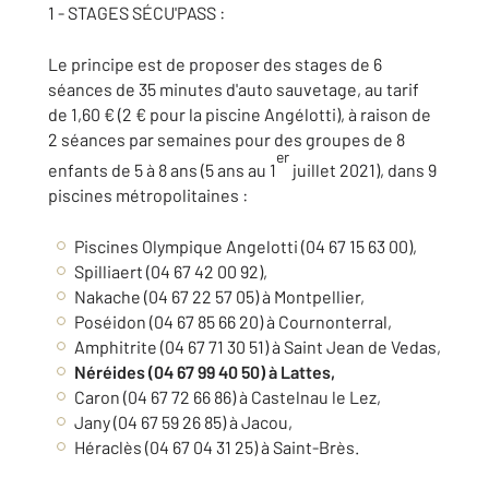
1 - STAGES SÉCU'PASS :
Le principe est de proposer des stages de 6
séances de 35 minutes d'auto sauvetage, au tarif
de 1,60 € (2 € pour la piscine Angélotti), à raison de
2 séances par semaines pour des groupes de 8
er
enfants de 5 à 8 ans (5 ans au 1
juillet 2021), dans 9
piscines métropolitaines :
Piscines Olympique Angelotti (04 67 15 63 00),
Spilliaert (04 67 42 00 92),
Nakache (04 67 22 57 05) à Montpellier,
Poséidon (04 67 85 66 20) à Cournonterral,
Amphitrite (04 67 71 30 51) à Saint Jean de Vedas,
Néréides (04 67 99 40 50) à Lattes,
Caron (04 67 72 66 86) à Castelnau le Lez,
Jany (04 67 59 26 85) à Jacou,
Héraclès (04 67 04 31 25) à Saint-Brès.