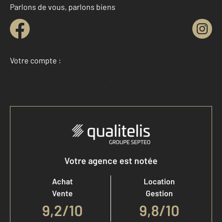
Parlons de vous, parlons biens
Votre compte :
Accéder à mon compte
Votre agence est notée
Achat
Location
Vente
Gestion
9,2
/
10
9,8/10