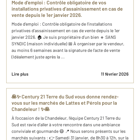
Mode d’emploi : Contrôle obligatoire de vos
installations privatives d’assainissement en cas de
vente depuis le 1er janvier 2026.
Mode d'emploi : Contrôle obligatoire de l’installations
privatives d’assainissement en cas de vente depuis le 1er
janvier 2026. 🏠 Je suis propriétaire d’un bien 🔹 SANS
SYNDIC (maison individuelle) 📅 À organiser par le vendeur,
au moins 6 semaines avant la signature de l’acte de vente
(Idéalement juste après la ...
Lire plus
11 février 2026
🥞✨ Century 21 Terre du Sud vous donne rendez-
vous sur les marchés de Lattes et Pérols pour la
Chandeleur ! ✨🥞
À l’occasion de la Chandeleur, l’équipe Century 21 Terre du
Sud est ravie d’aller à votre rencontre dans une ambiance
conviviale et gourmande 😄 📍 Nous serons présents sur les
marchés suivants : 👉 Samedi 31 janvier, de 8h30 à 12h, sur la