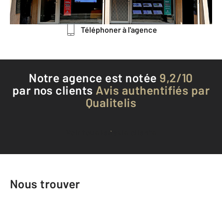
Envoyer un message
Téléphoner à l'agence
Notre agence est notée
9,2/10
par nos clients
Avis authentifiés par
Qualitelis
Voir tous les avis clients
Nous trouver