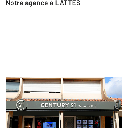
Notre agence à LATTES
CENTURY 21 Terre du Sud
Centre Cial Jacques d'Aragon II
Place Jacques d'Aragon
LATTES - 34970