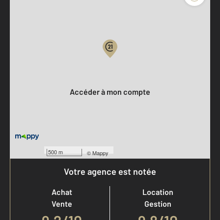
Parlons de vous, parlons biens
Votre compte :
Accéder à mon compte
500 m
©
Mappy
Votre agence est notée
Achat
Location
Vente
Gestion