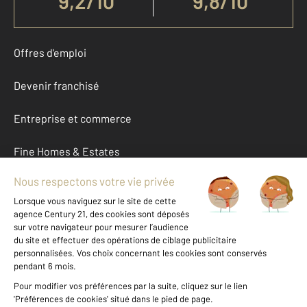
9,2
/
10
9,8/10
Offres d'emploi
Devenir franchisé
Entreprise et commerce
Fine Homes & Estates
À propos
International
Nous contacter